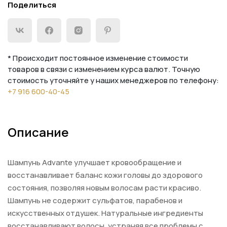
Поделиться
* Происходит постоянное изменение стоимости
товаров в связи с изменением курса валют. Точную
стоимость уточняйте у наших менеджеров по телефону:
+7 916 600-40-45
Описание
Шампунь Advante улучшает кровообращение и
восстанавливает баланс кожи головы до здорового
состояния, позволяя новым волосам расти красиво.
Шампунь не содержит сульфатов, парабенов и
искусственных отдушек. Натуральные ингредиенты
восстанавливают волосы, устраняя все проблемы с