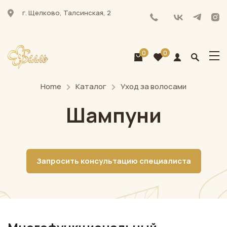
г. Щелково, Талсинская, 2
0
0
Home
Каталог
Уход за волосами
Шампуни
Запросить консультацию специалиста