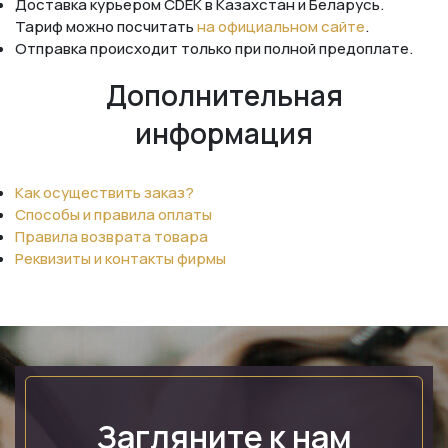
Доставка курьером CDEK в Казахстан и Беларусь.
Тариф можно посчитать
на официальном сайте
.
Отправка происходит только при полной предоплате.
Дополнительная
информация
Как осуществить заказ?
Способы и правила оплаты
Правила возврата товара
Реквизиты и контакты фирмы
Загляните к нам