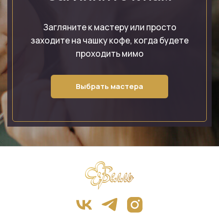
Загляните к мастеру или просто
заходите на чашку кофе, когда будете
проходить мимо
Выбрать мастера