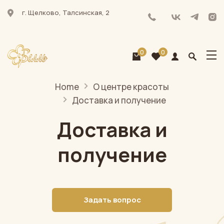
г. Щелково, Талсинская, 2
0
0
Home
О центре красоты
Доставка и получение
Доставка и
получение
Задать вопрос