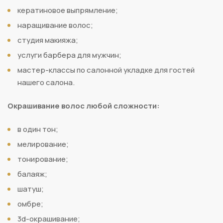
кератиновое выпрямление;
наращивание волос;
студия макияжа;
услуги барбера для мужчин;
мастер-классы по салонной укладке для гостей
нашего салона.
Окрашивание волос любой сложности:
в один тон;
мелирование;
тонирование;
балаяж;
шатуш;
омбре;
3d-окрашивание;