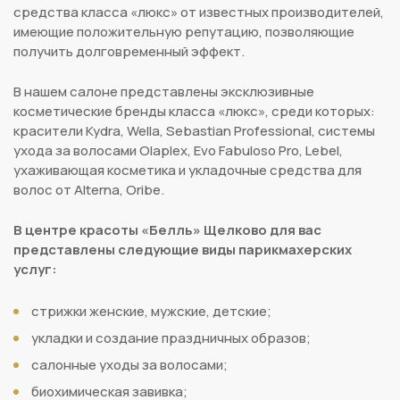
средства класса «люкс» от известных производителей,
имеющие положительную репутацию, позволяющие
получить долговременный эффект.
В нашем салоне представлены эксклюзивные
косметические бренды класса «люкс», среди которых:
красители Kydra, Wella, Sebastian Professional, системы
ухода за волосами Olaplex, Evo Fabuloso Pro, Lebel,
ухаживающая косметика и укладочные средства для
волос от Alterna, Oribe.
В центре красоты «Белль» Щелково для вас
представлены следующие виды парикмахерских
услуг:
стрижки женские, мужские, детские;
укладки и создание праздничных образов;
салонные уходы за волосами;
биохимическая завивка;