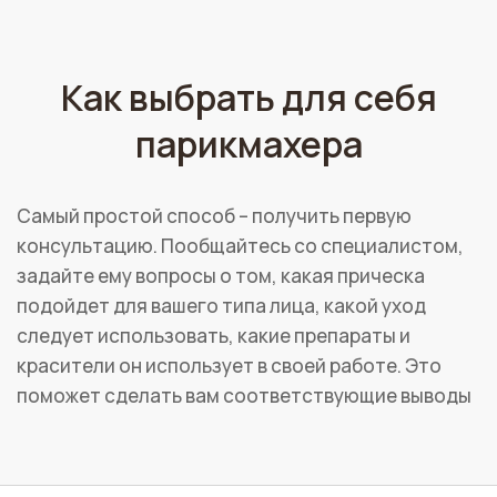
Как выбрать для себя
парикмахера
Самый простой способ – получить первую
консультацию. Пообщайтесь со специалистом,
задайте ему вопросы о том, какая прическа
подойдет для вашего типа лица, какой уход
следует использовать, какие препараты и
красители он использует в своей работе. Это
поможет сделать вам соответствующие выводы
о квалификации парикмахера. Важно и то,
насколько комфортно общаться со
специалистом.