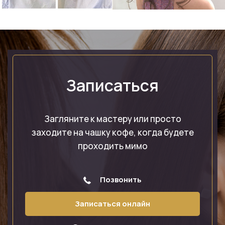
Записаться
Загляните к мастеру или просто
заходите на чашку кофе, когда будете
проходить мимо
Позвонить
Записаться онлайн