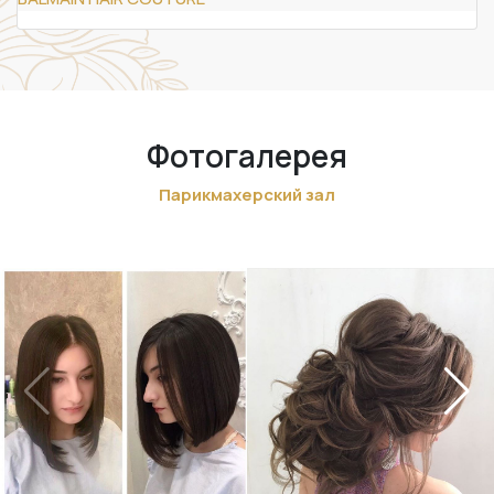
Фотогалерея
Парикмахерский зал