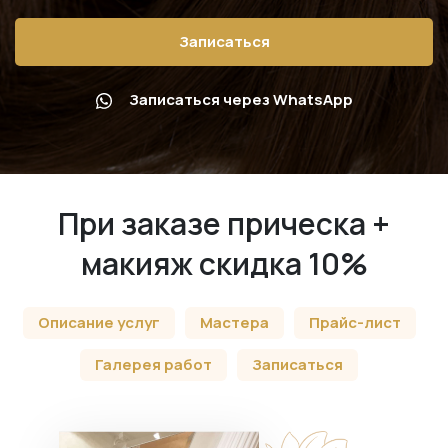
Записаться
Записаться через WhatsApp
При заказе прическа +
макияж скидка 10%
Описание услуг
Мастера
Прайс-лист
Галерея работ
Записаться