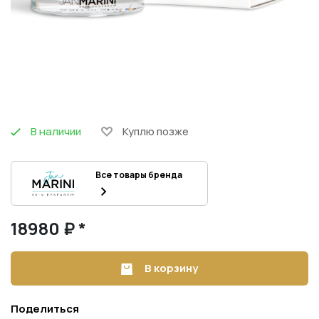
В наличии
Куплю позже
Все товары бренда
18980 ₽ *
В корзину
Поделиться