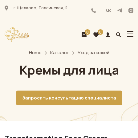
г. Щелково, Талсинская, 2
0
0
Home
Каталог
Уход за кожей
Кремы для лица
Запросить консультацию специалиста