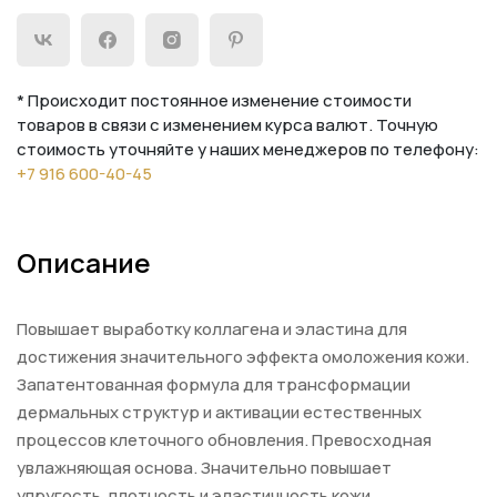
* Происходит постоянное изменение стоимости
товаров в связи с изменением курса валют. Точную
стоимость уточняйте у наших менеджеров по телефону:
+7 916 600-40-45
Описание
Повышает выработку коллагена и эластина для
достижения значительного эффекта омоложения кожи.
Запатентованная формула для трансформации
дермальных структур и активации естественных
процессов клеточного обновления. Превосходная
увлажняющая основа. Значительно повышает
упругость, плотность и эластичность кожи.