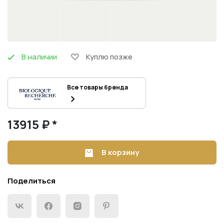
В наличии
Куплю позже
Все товары бренда
13915 ₽ *
В корзину
Поделиться