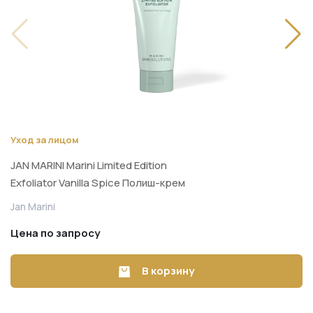
Уход за лицом
JAN MARINI Marini Limited Edition
Exfoliator Vanilla Spice Полиш-крем
тройного действия для мгновенного
Jan Marini
обновления и сияния кожи 48 г
Цена по запросу
В корзину