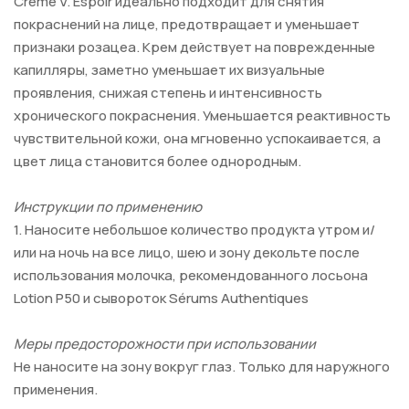
Crème V. Espoir идеально подходит для снятия
покраснений на лице, предотвращает и уменьшает
признаки розацеа. Крем действует на поврежденные
капилляры, заметно уменьшает их визуальные
проявления, снижая степень и интенсивность
хронического покраснения. Уменьшается реактивность
чувствительной кожи, она мгновенно успокаивается, а
цвет лица становится более однородным.
Инструкции по применению
1. Наносите небольшое количество продукта утром и/
или на ночь на все лицо, шею и зону декольте после
использования молочка, рекомендованного лосьона
Lotion P50 и сывороток Sérums Authentiques
Меры предосторожности при использовании
Не наносите на зону вокруг глаз. Только для наружного
применения.