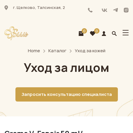
г. Щелково, Талсинская, 2
0
0
Home
Каталог
Уход за кожей
Уход за лицом
Запросить консультацию специалиста