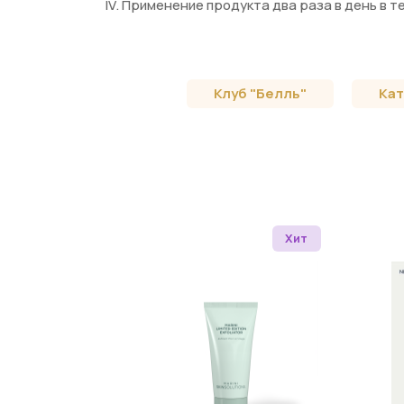
IV. Применение продукта два раза в день в т
Клуб "Белль"
Кат
Хит