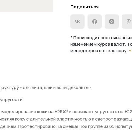
Поделиться
* Происходит постоянное из
изменением курса валют. Т
менеджеров по телефону:
+
ктуру - для лица, шеи и зоны декольте -
 упругости
ремоделирование кожи на +25%* и повышает упругость на +22
бновляя кожу с длительной эластичностью и светоотражающ
нием. Протестировано на смешанной группе из 65 испытуемы