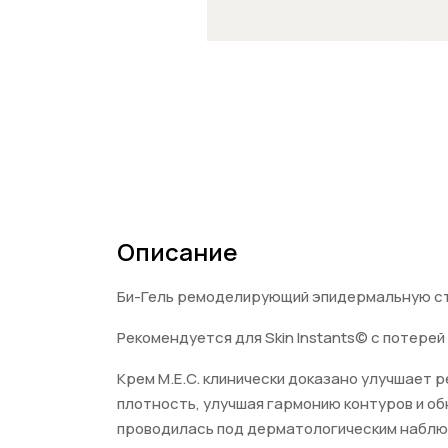
Описание
Би-Гель ремоделирующий эпидермальную стру
Рекомендуется для Skin Instants© с потерей
Крем M.E.C. клинически доказано улучшает 
плотность, улучшая гармонию контуров и о
проводилась под дерматологическим наблюде