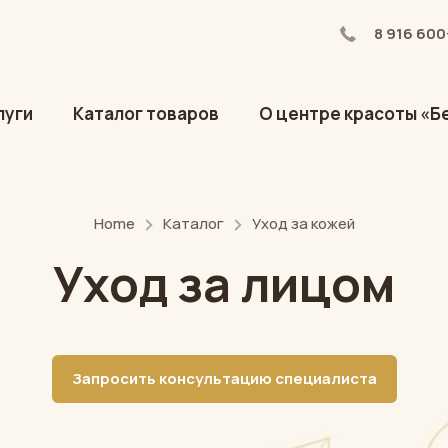
8 916 600
луги
Каталог товаров
О центре красоты «Б
Home
Каталог
Уход за кожей
Уход за лицом
Запросить консультацию специалиста