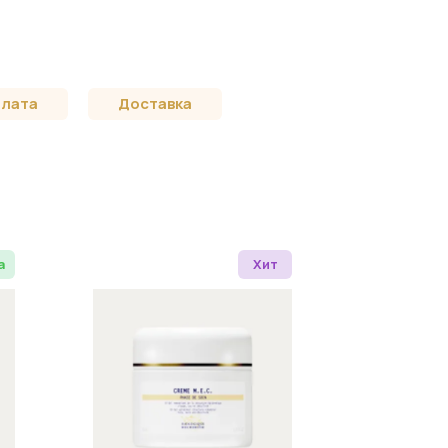
лата
Доставка
а
Хит