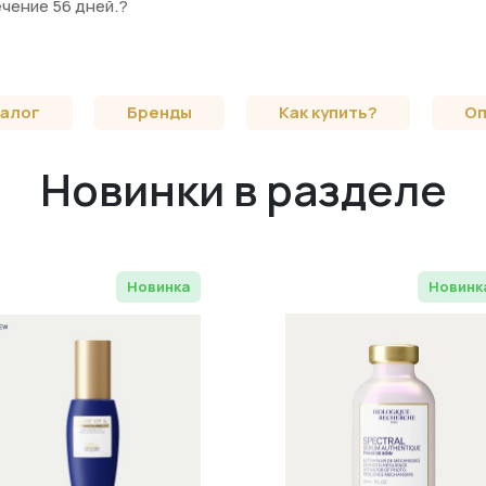
ечение 56 дней.?
алог
Бренды
Как купить?
Оп
Новинки в разделе
Новинка
Новинк