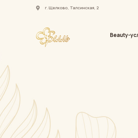
г. Щелково, Талсинская, 2
Beauty-ус