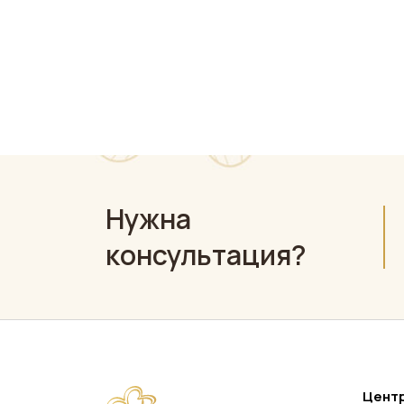
с
Нужна
консультация?
Центр