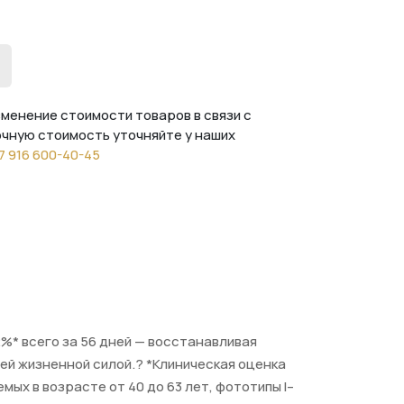
менение стоимости товаров в связи с
очную стоимость уточняйте у наших
7 916 600-40-45
%* всего за 56 дней — восстанавливая
ей жизненной силой.? *Клиническая оценка
х в возрасте от 40 до 63 лет, фототипы I–