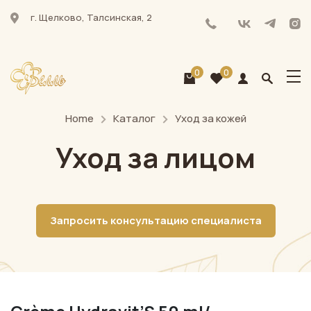
г. Щелково, Талсинская, 2
0
0
Home
Каталог
Уход за кожей
Уход за лицом
Запросить консультацию специалиста