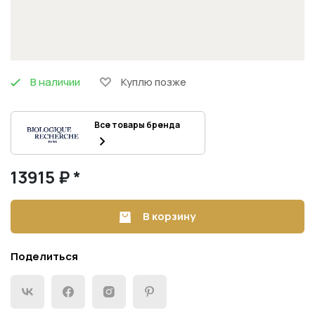
В наличии
Куплю позже
Все товары бренда
13915 ₽ *
В корзину
Поделиться