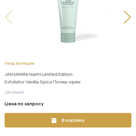
Уход за лицом
JAN MARINI Marini Limited Edition
Exfoliator Vanilla Spice Полиш-крем
тройного действия для мгновенного
Jan Marini
обновления и сияния кожи 48 г
Цена по запросу
В корзину