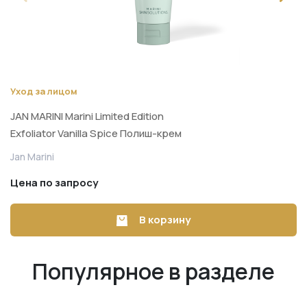
Уход за лицом
JAN MARINI Marini Limited Edition
Exfoliator Vanilla Spice Полиш-крем
тройного действия для мгновенного
Jan Marini
обновления и сияния кожи 48 г
Цена по запросу
В корзину
Популярное в разделе