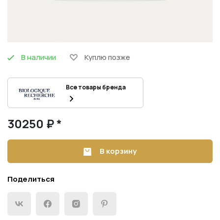
В наличии
Куплю позже
Все товары бренда
30250 ₽ *
В корзину
Поделиться