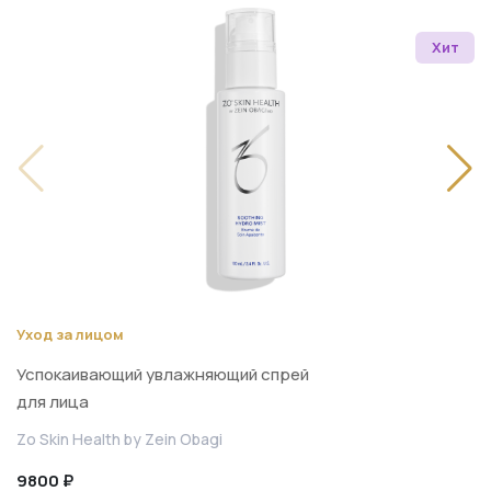
Хит
Уход за лицом
Успокаивающий увлажняющий спрей
для лица
Zo Skin Health by Zein Obagi
9800 ₽