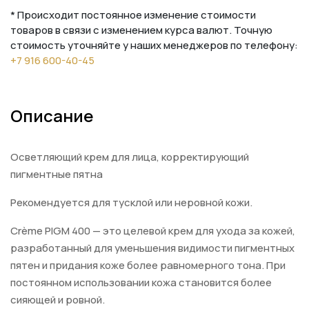
* Происходит постоянное изменение стоимости
товаров в связи с изменением курса валют. Точную
стоимость уточняйте у наших менеджеров по телефону:
+7 916 600-40-45
Описание
Осветляющий крем для лица, корректирующий
пигментные пятна
Рекомендуется для тусклой или неровной кожи.
Crème PIGM 400 — это целевой крем для ухода за кожей,
разработанный для уменьшения видимости пигментных
пятен и придания коже более равномерного тона. При
постоянном использовании кожа становится более
сияющей и ровной.