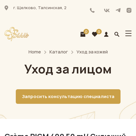
г. Щелково, Талсинская, 2
0
0
Home
Каталог
Уход за кожей
Уход за лицом
Запросить консультацию специалиста