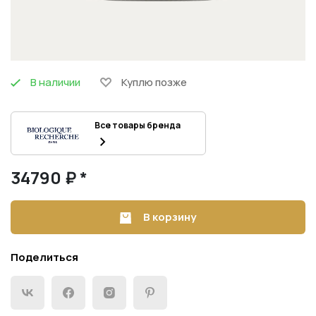
В наличии
Куплю позже
Все товары бренда
34790 ₽ *
В корзину
Поделиться