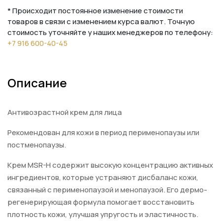
* Происходит постоянное изменение стоимости
товаров в связи с изменением курса валют. Точную
стоимость уточняйте у наших менеджеров по телефону:
+7 916 600-40-45
Описание
Антивозрастной крем для лица
Рекомендован для кожи в период перименопаузы или
постменопаузы.
Крем MSR-H содержит высокую концентрацию активных
ингредиентов, которые устраняют дисбаланс кожи,
связанный с перименопаузой и менопаузой. Его дермо-
регенерирующая формула помогает восстановить
плотность кожи, улучшая упругость и эластичность.