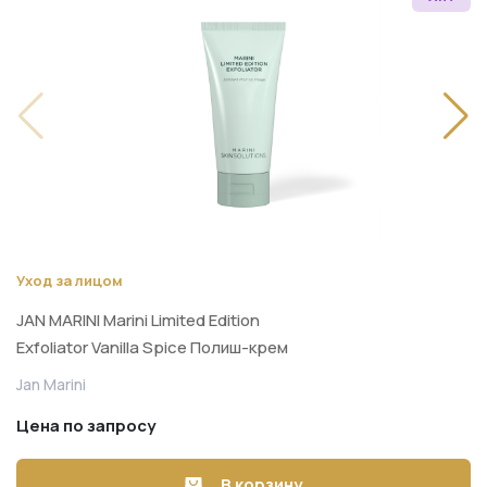
Уход за лицом
JAN MARINI Marini Limited Edition
Exfoliator Vanilla Spice Полиш-крем
тройного действия для мгновенного
Jan Marini
обновления и сияния кожи 48 г
Цена по запросу
В корзину