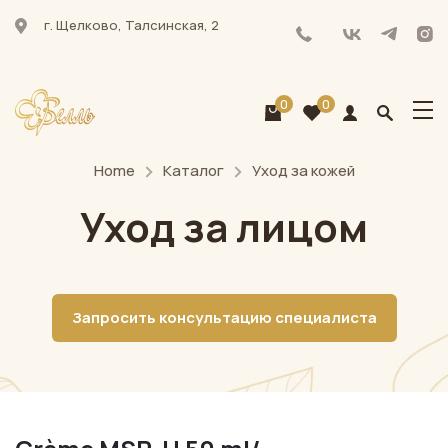
г. Щелково, Талсинская, 2
0
0
Home
Каталог
Уход за кожей
Уход за лицом
Запросить консультацию специалиста