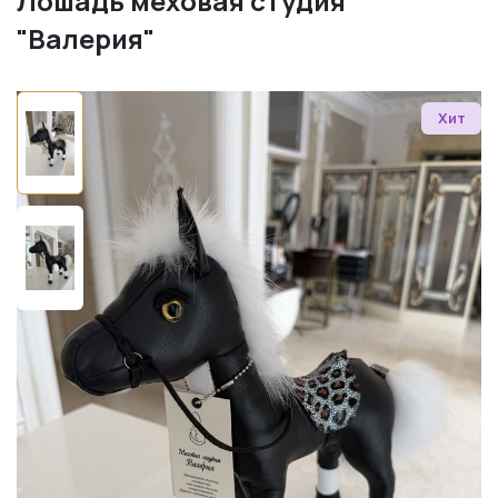
Лошадь меховая студия
"Валерия"
Хит