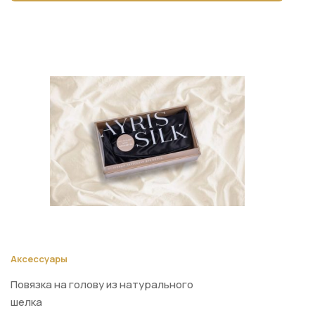
Аксессуары
Повязка на голову из натурального
шелка