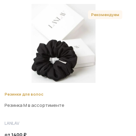
Рекомендуем
Резинки для волос
Резинка М в ассортименте
LANLAV
от 1400 ₽