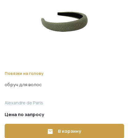
Повязки на голову
обруч для волос
Alexandre de Paris
Цена по запросу
В корзину