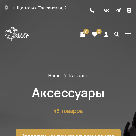
г. Щелково, Талсинская, 2
0
0
Home
Каталог
Аксессуары
45 товаров
Запросить консультацию специалиста