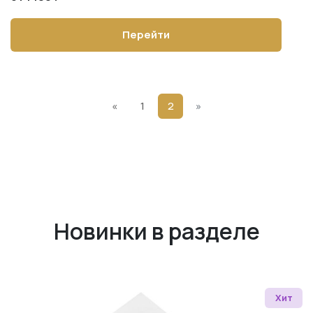
Перейти
Previous
Next
«
1
2
»
Новинки в разделе
Хит