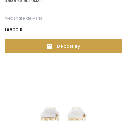
Заколка автомат
Alexandre de Paris
18600 ₽
В корзину