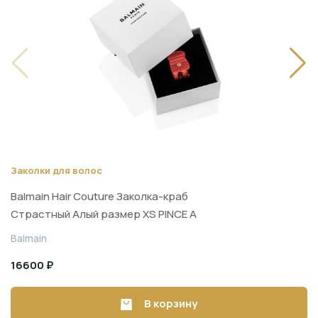
Заколки для волос
Balmain Hair Couture Заколка-краб
Страстный Алый размер XS PINCE A
CHEVEUX EXTRA SMALL
Balmain
16600 ₽
В корзину