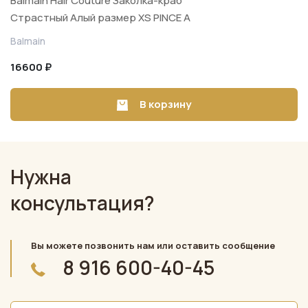
Balmain Hair Couture Заколка-краб
Страстный Алый размер XS PINCE A
CHEVEUX EXTRA SMALL
Balmain
16600 ₽
В корзину
Нужна
консультация?
Вы можете позвонить нам или оставить сообщение
8 916 600-40-45