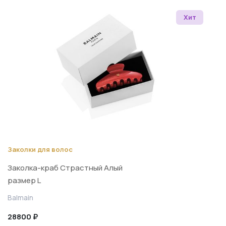
Хит
Заколки для волос
Заколка-краб Страстный Алый
размер L
Balmain
28800 ₽