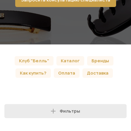
Клуб "Белль"
Каталог
Бренды
Как купить?
Оплата
Доставка
Фильтры