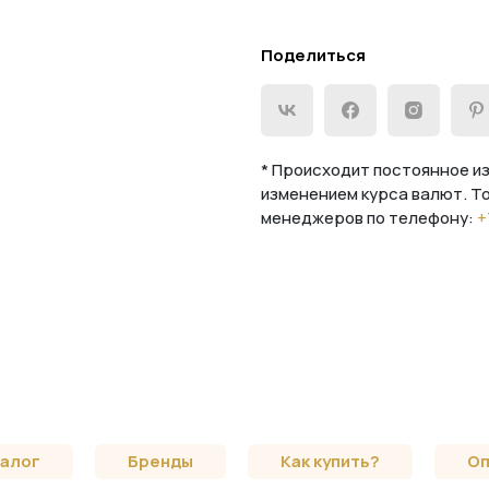
Поделиться
* Происходит постоянное из
изменением курса валют. Т
менеджеров по телефону:
+
алог
Бренды
Как купить?
Оп