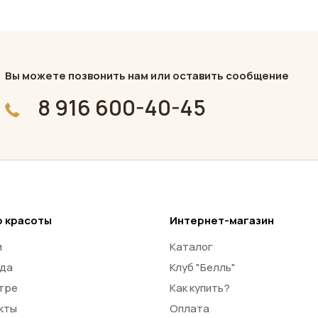
Вы можете позвонить нам или оставить сообщение
8 916 600-40-45
 красоты
Интернет-магазин
и
Каталог
да
Клуб "Белль"
тре
Как купить?
кты
Оплата