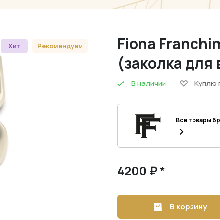
Fiona Franchi
Хит
Рекомендуем
(заколка для 
В наличии
Куплю 
Все товары б
4200 ₽ *
В корзину