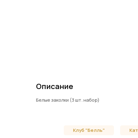
Описание
Белые заколки (3 шт. набор)
Клуб "Белль"
Кат