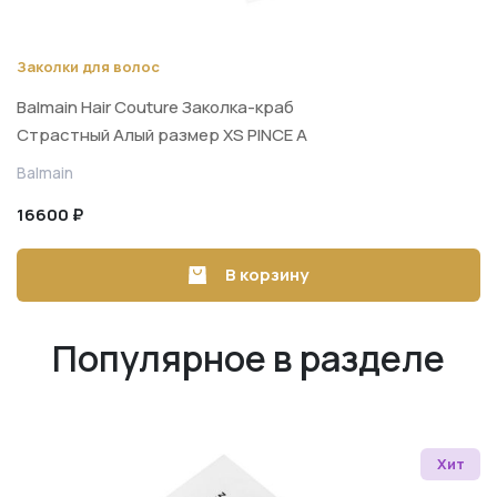
Заколки для волос
Balmain Hair Couture Заколка-краб
Страстный Алый размер XS PINCE A
CHEVEUX EXTRA SMALL
Balmain
16600 ₽
В корзину
Популярное в разделе
Хит