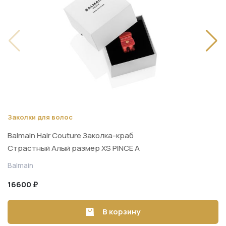
Заколки для волос
Balmain Hair Couture Заколка-краб
Страстный Алый размер XS PINCE A
CHEVEUX EXTRA SMALL
Balmain
16600 ₽
В корзину