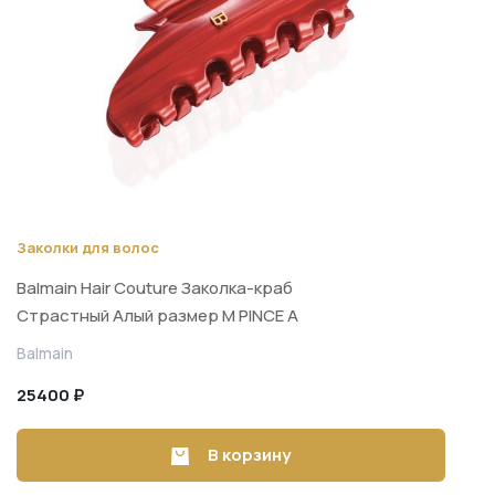
Заколки для волос
Balmain Hair Couture Заколка-краб
Страстный Алый размер М PINCE A
CHEVEUX MEDIUM
Balmain
25400 ₽
В корзину