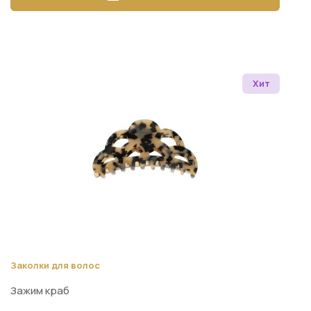
Хит
Заколки для волос
Зажим краб