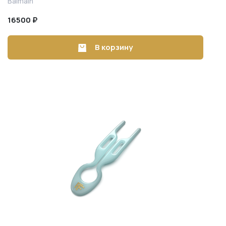
Balmain
Black/White
16500 ₽
В корзину