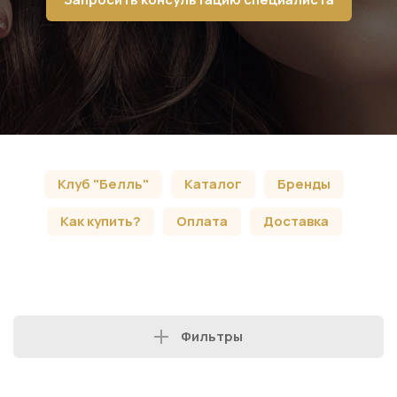
Клуб "Белль"
Каталог
Бренды
Как купить?
Оплата
Доставка
Фильтры