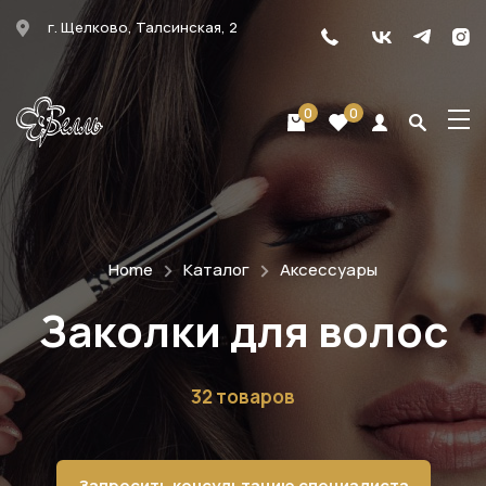
г. Щелково, Талсинская, 2
0
0
Home
Каталог
Аксессуары
Заколки для волос
32 товаров
Запросить консультацию специалиста