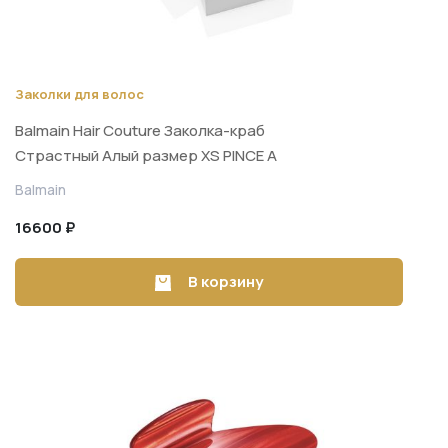
Заколки для волос
Balmain Hair Couture Заколка-краб
Страстный Алый размер XS PINCE A
CHEVEUX EXTRA SMALL
Balmain
16600 ₽
В корзину