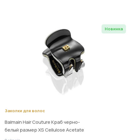
Новинка
Заколки для волос
Balmain Hair Couture Краб черно-
белый размер XS Cellulose Acetate
Pince a Cheveux Extra Small