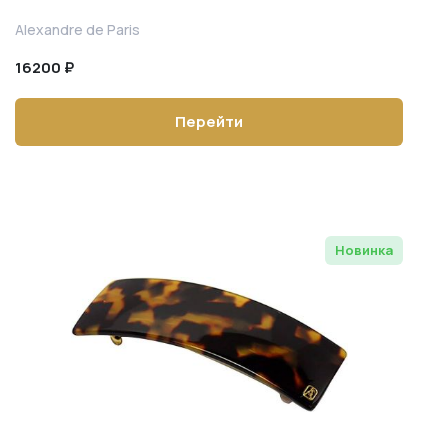
Alexandre de Paris
16200 ₽
Перейти
Новинка