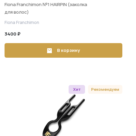
Fiona Franchimon №1 HAIRPIN (заколка
для волос)
Fiona Franchimon
3400 ₽
В корзину
Хит
Рекомендуем