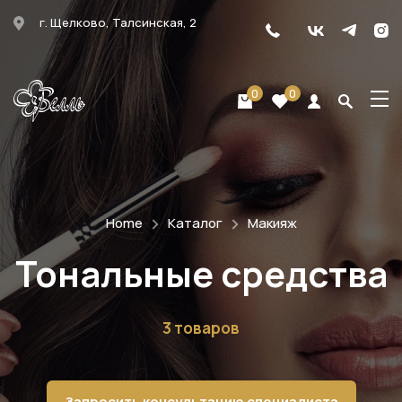
г. Щелково, Талсинская, 2
0
0
Home
Каталог
Макияж
Тональные средства
3 товаров
Запросить консультацию специалиста