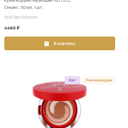
Крем корректирующий Yu.r CCC
Cream , 50 мл, 1 шт.
Yu.R Skin Solution
4460 ₽
В корзину
Хит
Рекомендуем