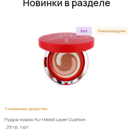
Новинки в разделе
Хит
Рекомендуем
Тональные средства
Пудра-кушон Yu-r Moist Layer Cushion
, 25 гр, 1 шт.