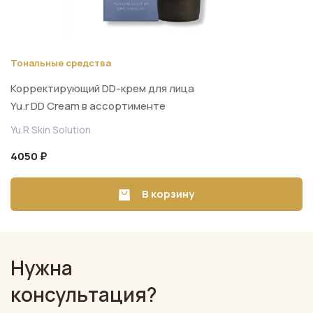
Тональные средства
Корректирующий DD-крем для лица
Yu.r DD Cream в ассортименте
(SPF50+, PA++++, 50 мл)
Yu.R Skin Solution
4050 ₽
В корзину
Нужна
консультация?