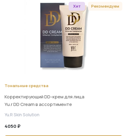
Хит
Рекомендуем
Тональные средства
Корректирующий DD-крем для лица
Yu.r DD Cream в ассортименте
(SPF50+, PA++++, 50 мл)
Yu.R Skin Solution
4050 ₽