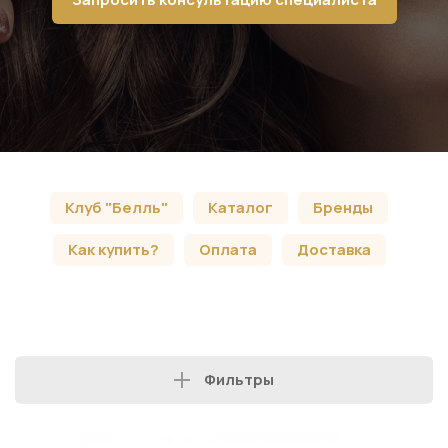
Клуб "Белль"
Каталог
Бренды
Как купить?
Оплата
Доставка
Фильтры