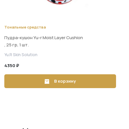
Тональные средства
Пудра-кушон Yu-r Moist Layer Cushion
, 25 гр, 1 шт.
Yu.R Skin Solution
4350 ₽
В корзину