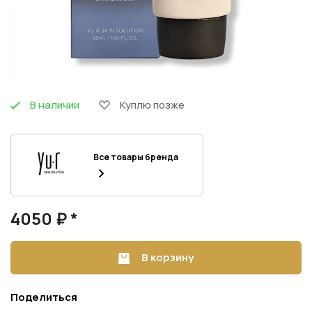
В наличии
Куплю позже
Все товары бренда
4050 ₽ *
В корзину
Поделиться