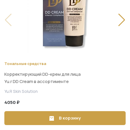
Тональные средства
Корректирующий DD-крем для лица
Yu.r DD Cream в ассортименте
(SPF50+, PA++++, 50 мл)
Yu.R Skin Solution
4050 ₽
В корзину