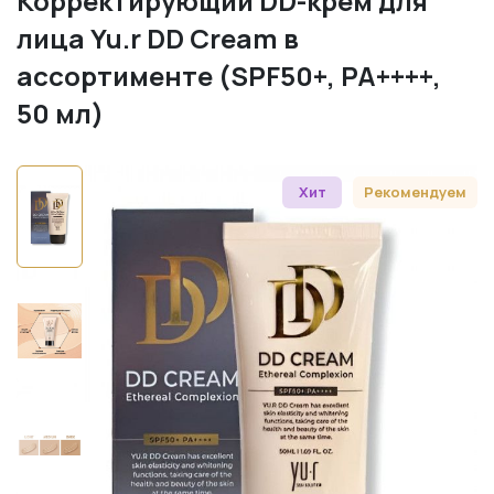
Корректирующий DD-крем для
лица Yu.r DD Cream в
ассортименте (SPF50+, PA++++,
50 мл)
Хит
Рекомендуем