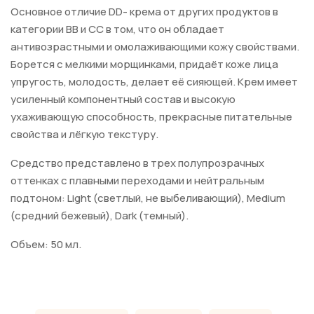
Основное отличие DD- крема от других продуктов в
категории BB и СС в том, что он обладает
антивозрастными и омолаживающими кожу свойствами.
Борется с мелкими морщинками, придаёт коже лица
упругость, молодость, делает её сияющей. Крем имеет
усиленный компонентный состав и высокую
ухаживающую способность, прекрасные питательные
свойства и лёгкую текстуру.
Средство представлено в трех полупрозрачных
оттенках с плавными переходами и нейтральным
подтоном: Light (светлый, не выбеливающий), Medium
(средний бежевый), Dark (темный).
Объем: 50 мл.