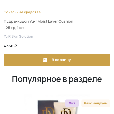
Тональные средства
Пудра-кушон Yu-r Moist Layer Cushion
, 25 гр, 1 шт.
Yu.R Skin Solution
4350 ₽
В корзину
Популярное в разделе
Хит
Рекомендуем