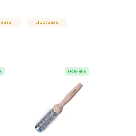
лата
Доставка
а
Новинка