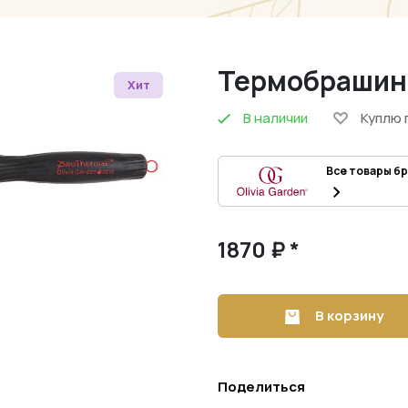
Термобрашинг
Хит
В наличии
Куплю 
Все товары б
1870 ₽ *
В корзину
Поделиться