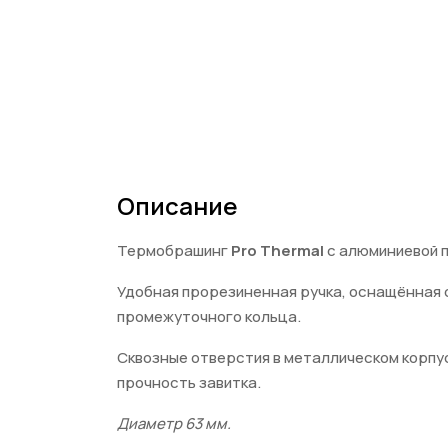
Описание
Термобрашинг
Pro Thermal
с алюминиевой п
Удобная прорезиненная ручка, оснащённая 
промежуточного кольца.
Сквозные отверстия в металлическом корпу
прочность завитка.
Диаметр 63 мм.