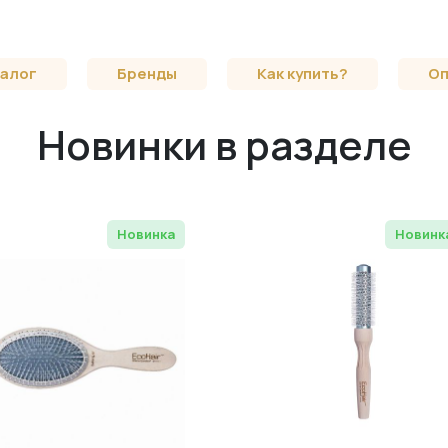
алог
Бренды
Как купить?
Оп
Новинки в разделе
Новинка
Новинк