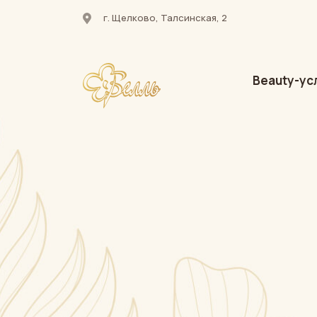
г. Щелково, Талсинская, 2
Beauty-ус