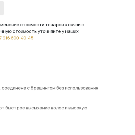
менение стоимости товаров в связи с
очную стоимость уточняйте у наших
7 916 600-40-45
, соединена с брашингом без использования
ют быстрое высыхание волос и высокую