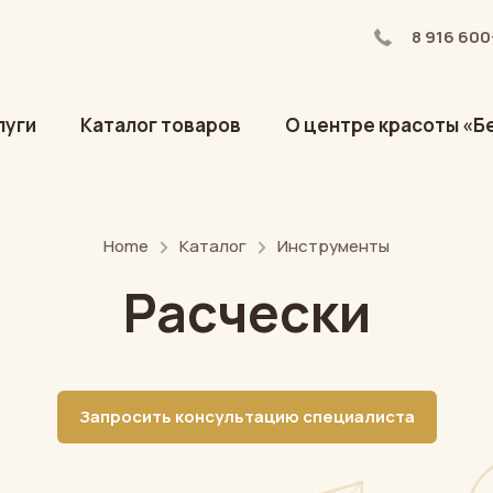
8 916 600
луги
Каталог товаров
О центре красоты «Б
Home
Каталог
Инструменты
Расчески
Запросить консультацию специалиста