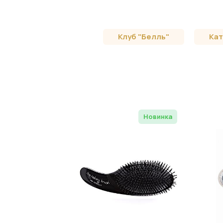
Клуб "Белль"
Кат
Новинка