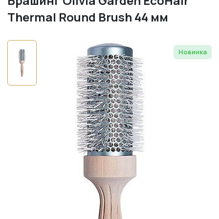
Брашинг Olivia Garden EcoHair
Thermal Round Brush 44 мм
Новинка