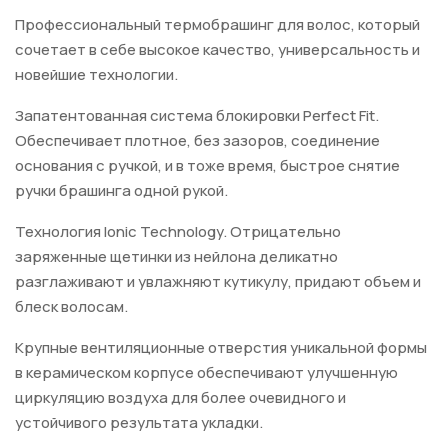
Профессиональный термобрашинг для волос, который
сочетает в себе высокое качество, универсальность и
новейшие технологии.
Запатентованная система блокировки Perfect Fit.
Обеспечивает плотное, без зазоров, соединение
основания с ручкой, и в тоже время, быстрое снятие
ручки брашинга одной рукой.
Технология Ionic Technology. Отрицательно
заряженные щетинки из нейлона деликатно
разглаживают и увлажняют кутикулу, придают объем и
блеск волосам.
Крупные вентиляционные отверстия уникальной формы
в керамическом корпусе обеспечивают улучшенную
циркуляцию воздуха для более очевидного и
устойчивого результата укладки.