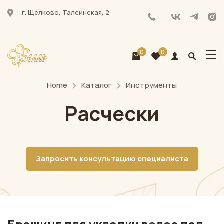
г. Щелково, Талсинская, 2
0
0
Home
Каталог
Инструменты
Расчески
Запросить консультацию специалиста