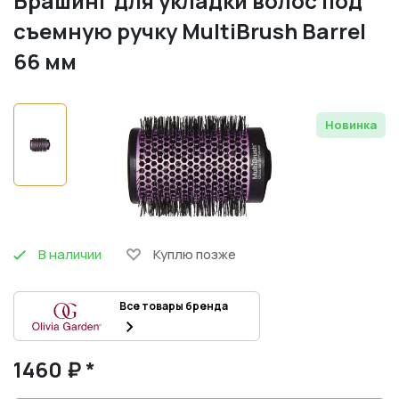
Брашинг для укладки волос под
съемную ручку MultiBrush Barrel
66 мм
Новинка
В наличии
Куплю позже
Все товары бренда
1460 ₽ *