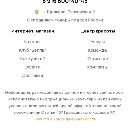
8 916 600-40-45
г. Щелково, Талсинская, 2
Отправляем товары по всей России
Интернет-магазин
Центр красоты
Каталог
Услуги
Клуб "Белль"
Команда
Как купить?
О центре
Оплата
Контакты
Доставка
Информация, размещенная на данном интернет сайте, носит
исключительно информационный характер и ни при каких
условиях не является публичной офертой, определяемой
положениями Статьи 437 Гражданского кодекса РФ.
Политика конфиденциальности