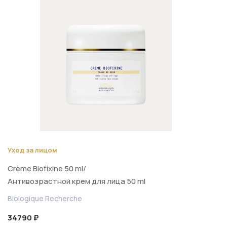
Уход за лицом
Crème Biofixine 50 ml/
Антивозрастной крем для лица 50 ml
Biologique Recherche
34790 ₽