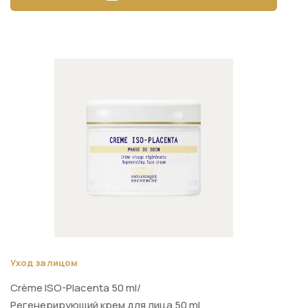
Уход за лицом
Crème ISO-Placenta 50 ml/
Регенерирующий крем для лица 50 ml