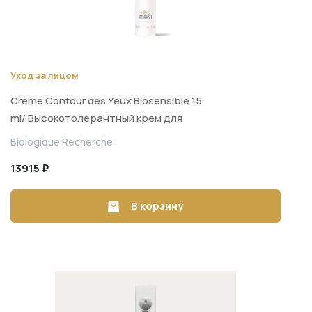
Уход за лицом
Crème Contour des Yeux Biosensible 15
ml/ Высокотолерантный крем для
зоны вокруг глаз 15 ml
Biologique Recherche
13915 ₽
В корзину