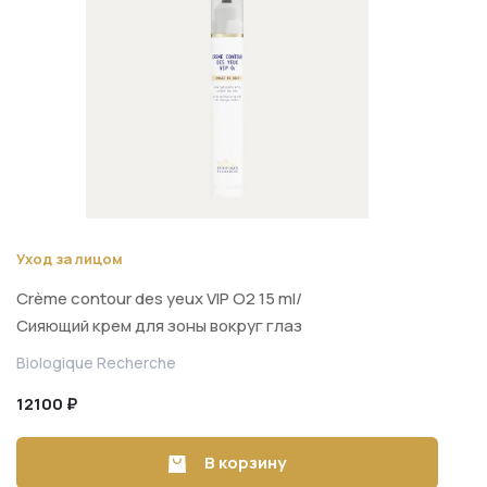
Уход за лицом
Crème contour des yeux VIP O2 15 ml/
Сияющий крем для зоны вокруг глаз
15 ml
Biologique Recherche
12100 ₽
В корзину