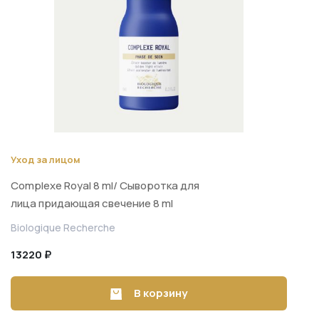
Уход за лицом
Complexe Royal 8 ml/ Сыворотка для
лица придающая свечение 8 ml
Biologique Recherche
13220 ₽
В корзину