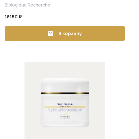
для области вокруг глаз и губ 15 ml
Biologique Recherche
18150 ₽
В корзину