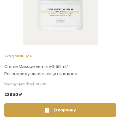
Уход за лицом
Crème Masque Vernix VG 50 ml/
Регенерирующая и защитная крем-
маска для лица 50 ml
Biologique Recherche
22960 ₽
В корзину