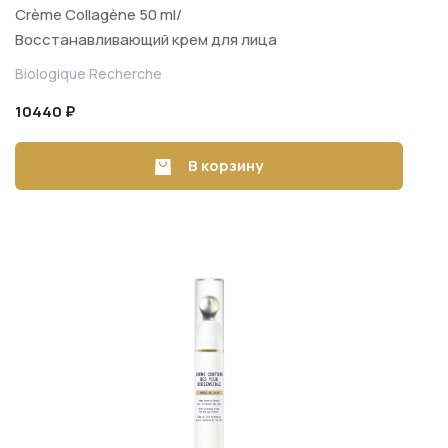
Crème Collagène 50 ml/
Восстанавливающий крем для лица
50 ml
Biologique Recherche
10440 ₽
В корзину