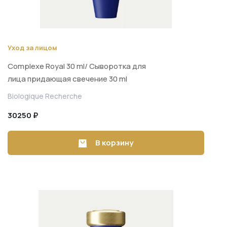
Уход за лицом
Complexe Royal 30 ml/ Сыворотка для
лица придающая свечение 30 ml
Biologique Recherche
30250 ₽
В корзину