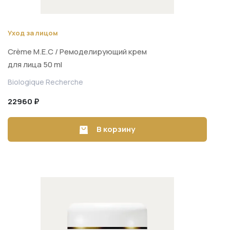
Уход за лицом
Crème M.E.C / Ремоделирующий крем
для лица 50 ml
Biologique Recherche
22960 ₽
В корзину