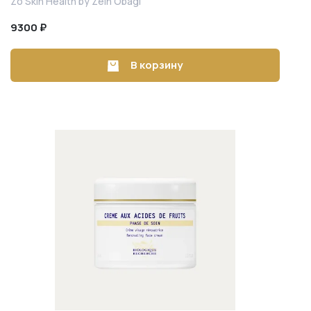
Zo Skin Health by Zein Obagi
9300 ₽
В корзину