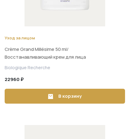
Уход за лицом
Crème Grand Millésime 50 ml/
Восстанавливающий крем для лица
придающий сияние 50 ml
Biologique Recherche
22960 ₽
В корзину