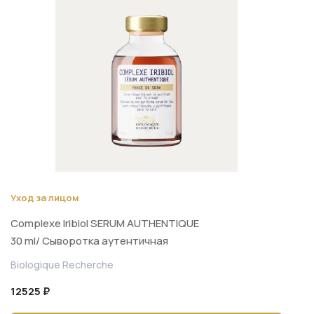
Уход за лицом
Complexe Iribiol SERUM AUTHENTIQUE
30 ml/ Сыворотка аутентичная
балансирующая и очищающая для
Biologique Recherche
лица 30 ml
12525 ₽