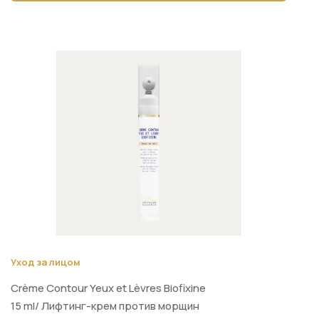
Уход за лицом
Crème Contour Yeux et Lèvres Biofixine
15 ml/ Лифтинг-крем против морщин