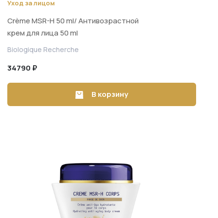
Уход за лицом
Crème MSR-H 50 ml/ Антивозрастной
крем для лица 50 ml
Biologique Recherche
34790 ₽
В корзину