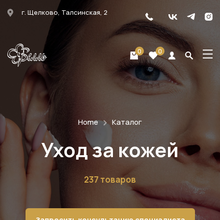
г. Щелково, Талсинская, 2
0
0
Home
Каталог
Уход за кожей
237 товаров
Запросить консультацию специалиста