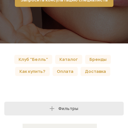
Клуб "Белль"
Каталог
Бренды
Как купить?
Оплата
Доставка
Фильтры