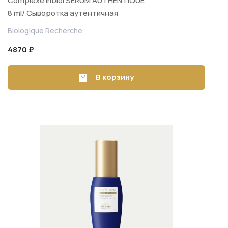
Complexe Iribiol SERUM AUTHENTIQUE
8 ml/ Сыворотка аутентичная
балансирующая и очищающая для
Biologique Recherche
лица 8 ml
4870 ₽
В корзину