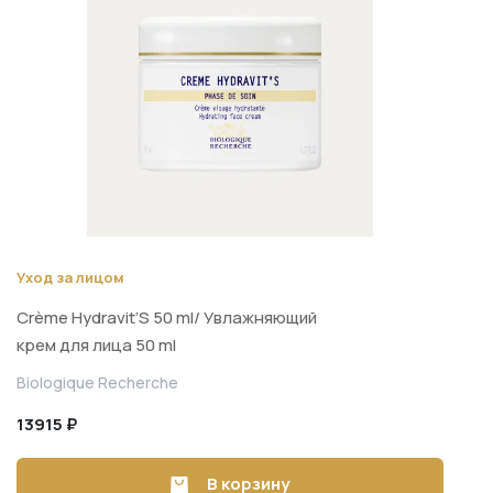
Уход за лицом
Crème Hydravit’S 50 ml/ Увлажняющий
крем для лица 50 ml
Biologique Recherche
13915 ₽
В корзину