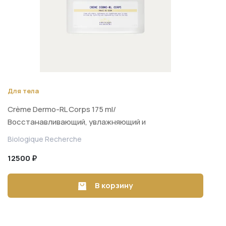
Для тела
Crème Dermo-RL Corps 175 ml/
Восстанавливающий, увлажняющий и
регенерирующий крем для тела с
Biologique Recherche
липидами 175 ml
12500 ₽
В корзину