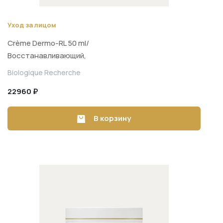
Уход за лицом
Crème Dermo-RL 50 ml/
Восстанавливающий,
регенерирующий, увлажняющий крем
Biologique Recherche
для лица с липидами 50 ml
22960 ₽
В корзину